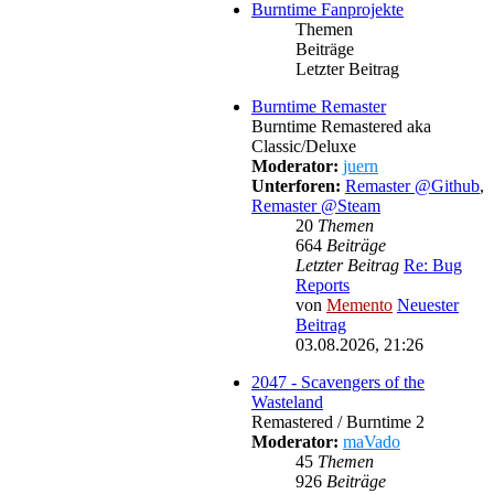
Burntime Fanprojekte
Themen
Beiträge
Letzter Beitrag
Burntime Remaster
Burntime Remastered aka
Classic/Deluxe
Moderator:
juern
Unterforen:
Remaster @Github
,
Remaster @Steam
20
Themen
664
Beiträge
Letzter Beitrag
Re: Bug
Reports
von
Memento
Neuester
Beitrag
03.08.2026, 21:26
2047 - Scavengers of the
Wasteland
Remastered / Burntime 2
Moderator:
maVado
45
Themen
926
Beiträge