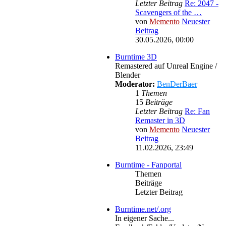
Letzter Beitrag
Re: 2047 -
Scavengers of the …
von
Memento
Neuester
Beitrag
30.05.2026, 00:00
Burntime 3D
Remastered auf Unreal Engine /
Blender
Moderator:
BenDerBaer
1
Themen
15
Beiträge
Letzter Beitrag
Re: Fan
Remaster in 3D
von
Memento
Neuester
Beitrag
11.02.2026, 23:49
Burntime - Fanportal
Themen
Beiträge
Letzter Beitrag
Burntime.net/.org
In eigener Sache...