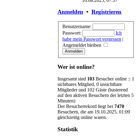
16.08.2025, 07:37
Anmelden
•
Registrieren
Benutzername:
Passwort:
Ich
habe mein Passwort vergessen
|
Angemeldet bleiben
Wer ist online?
Insgesamt sind
103
Besucher online :: 1
sichtbares Mitglied, 0 unsichtbare
Mitglieder und 102 Gäste (basierend
auf den aktiven Besuchern der letzten 5
Minuten)
Der Besucherrekord liegt bei
7470
Besuchern, die am 19.10.2025, 01:09
gleichzeitig online waren.
Statistik