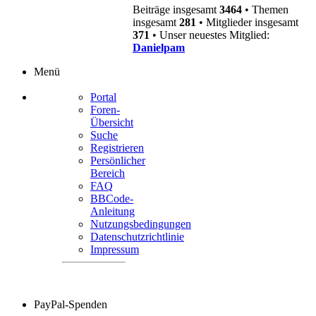
Beiträge insgesamt
3464
• Themen
insgesamt
281
• Mitglieder insgesamt
371
• Unser neuestes Mitglied:
Danielpam
Menü
Portal
Foren-
Übersicht
Suche
Registrieren
Persönlicher
Bereich
FAQ
BBCode-
Anleitung
Nutzungsbedingungen
Datenschutzrichtlinie
Impressum
PayPal-Spenden