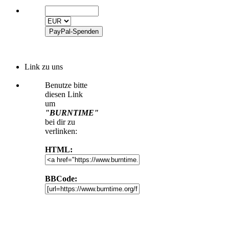
Link zu uns
Benutze bitte
diesen Link
um
"BURNTIME"
bei dir zu
verlinken:
HTML:
BBCode: