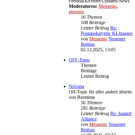
Feedback/Fehler/Updates/News
Moderatoren:
Memento
,
phoenix
16
Themen
108
Beiträge
Letzter Beitrag
Re:
Postapokalyptic KI-Images
von
Memento
Neuester
Beitrag
02.12.2025, 13:05
OFF-Topic
Themen
Beiträge
Letzter Beitrag
Nirvana
Off-Topic für alles andere abseits
von Burntime
50
Themen
281
Beiträge
Letzter Beitrag
Re: Jagged
Alliance
von
Memento
Neuester
Beitrag