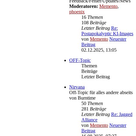
Feedback/Fehler/Updates/News
Moderatoren:
Memento
,
phoenix
16
Themen
108
Beiträge
Letzter Beitrag
Re:
Postapokalyptic KI-Images
von
Memento
Neuester
Beitrag
02.12.2025, 13:05
OFF-Topic
Themen
Beiträge
Letzter Beitrag
Nirvana
Off-Topic für alles andere abseits
von Burntime
50
Themen
281
Beiträge
Letzter Beitrag
Re: Jagged
Alliance
von
Memento
Neuester
Beitrag