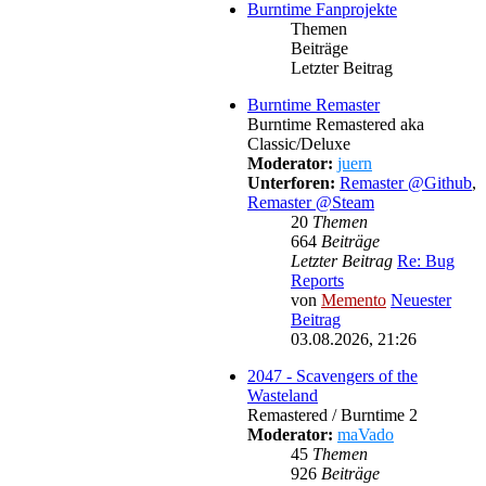
Burntime Fanprojekte
Themen
Beiträge
Letzter Beitrag
Burntime Remaster
Burntime Remastered aka
Classic/Deluxe
Moderator:
juern
Unterforen:
Remaster @Github
,
Remaster @Steam
20
Themen
664
Beiträge
Letzter Beitrag
Re: Bug
Reports
von
Memento
Neuester
Beitrag
03.08.2026, 21:26
2047 - Scavengers of the
Wasteland
Remastered / Burntime 2
Moderator:
maVado
45
Themen
926
Beiträge