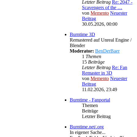
Letzter Beitrag
Re: 2047 -
Scavengers of the …
von
Memento
Neuester
Beitrag
30.05.2026, 00:00
Burntime 3D
Remastered auf Unreal Engine /
Blender
Moderator:
BenDerBaer
1
Themen
15
Beiträge
Letzter Beitrag
Re: Fan
Remaster in 3D
von
Memento
Neuester
Beitrag
11.02.2026, 23:49
Burntime - Fanportal
Themen
Beiträge
Letzter Beitrag
Burntime.net/.org
In eigener Sache...