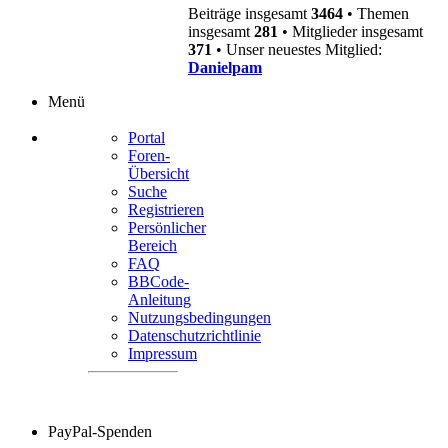
Beiträge insgesamt
3464
• Themen
insgesamt
281
• Mitglieder insgesamt
371
• Unser neuestes Mitglied:
Danielpam
Menü
Portal
Foren-
Übersicht
Suche
Registrieren
Persönlicher
Bereich
FAQ
BBCode-
Anleitung
Nutzungsbedingungen
Datenschutzrichtlinie
Impressum
PayPal-Spenden