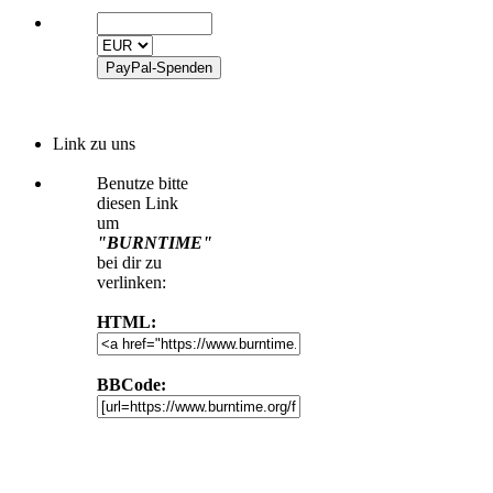
Link zu uns
Benutze bitte
diesen Link
um
"BURNTIME"
bei dir zu
verlinken:
HTML:
BBCode: