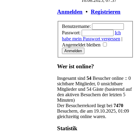
16.08.2025, 07:37
Anmelden
•
Registrieren
Benutzername:
Passwort:
Ich
habe mein Passwort vergessen
|
Angemeldet bleiben
Wer ist online?
Insgesamt sind
54
Besucher online :: 0
sichtbare Mitglieder, 0 unsichtbare
Mitglieder und 54 Gäste (basierend auf
den aktiven Besuchern der letzten 5
Minuten)
Der Besucherrekord liegt bei
7470
Besuchern, die am 19.10.2025, 01:09
gleichzeitig online waren.
Statistik