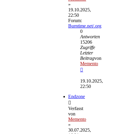
»
19.10.2025,
22:50
Forum:
Burntime.net/.org
0
Antworten
15206
Zugriffe
Letzter
Beitrag
von
Memento
Neuester
Beitrag
19.10.2025,
22:50
Endzone
Verfasst
von
Memento
»
30.07.2025,