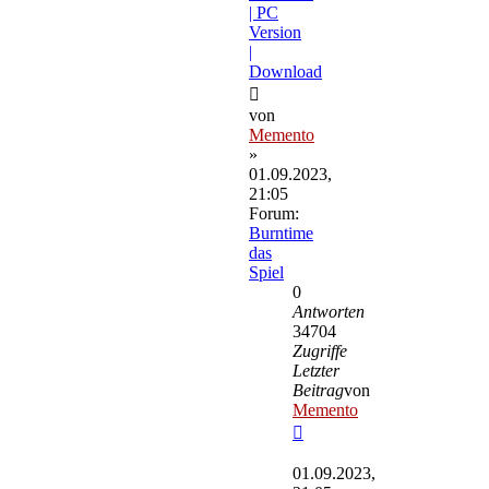
| PC
Version
|
Download
von
Memento
»
01.09.2023,
21:05
Forum:
Burntime
das
Spiel
0
Antworten
34704
Zugriffe
Letzter
Beitrag
von
Memento
Neuester
Beitrag
01.09.2023,