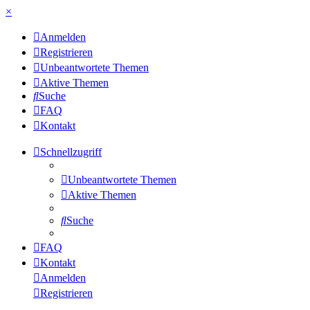
×
Anmelden
Registrieren
Unbeantwortete Themen
Aktive Themen
Suche
FAQ
Kontakt
Schnellzugriff
Unbeantwortete Themen
Aktive Themen
Suche
FAQ
Kontakt
Anmelden
Registrieren