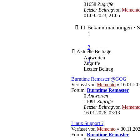
31658
Zugriffe
Letzter Beitrag
von
Mement
01.09.2023, 21:05
11 Bekanntmachungen • S
1
2
Aktuelle Beiträge
Antworten
3
Zugriffe
Letzter Beitrag
Burntime Remaster @GOG
Verfasst von
Memento
» 16.01.202
Forum:
Burntime Remaster
0
Antworten
11091
Zugriffe
Letzter Beitrag
von
Mement
16.01.2026, 03:13
Linux Support ?
Verfasst von
Memento
» 30.11.202
Forum:
Burntime Remaster