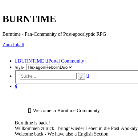
BURNTIME
Burntime - Fan-Community of Post-apocalyptic RPG
Zum Inhalt
BURNTIME
Portal
Community
Style:
Erweiterte
Suche
Suche
Suche
Welcome to Burntime Community !
Burntime is back !
Willkommen zurück - bringt wieder Leben in die Post-Apoka
Welcome back - We have also a English Section