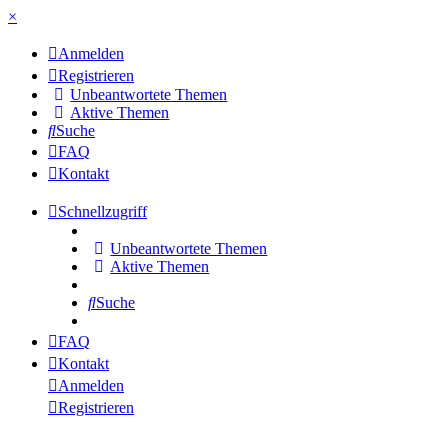
×
Anmelden
Registrieren
Unbeantwortete Themen
Aktive Themen
Suche
FAQ
Kontakt
Schnellzugriff
Unbeantwortete Themen
Aktive Themen
Suche
FAQ
Kontakt
Anmelden
Registrieren