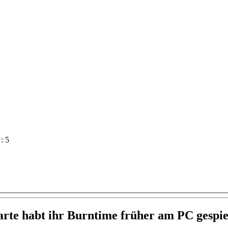
: 5
rte habt ihr Burntime früher am PC gespie