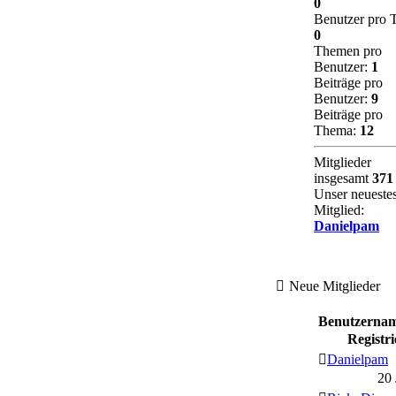
0
Benutzer pro 
0
Themen pro
Benutzer:
1
Beiträge pro
Benutzer:
9
Beiträge pro
Thema:
12
Mitglieder
insgesamt
371
Unser neueste
Mitglied:
Danielpam
Neue Mitglieder
Benutzerna
Registri
Danielpam
20 