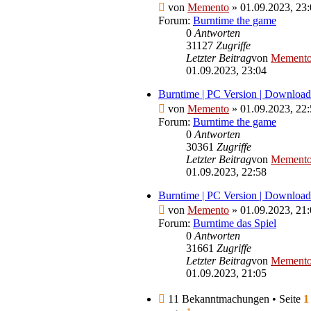
von
Memento
» 01.09.2023, 23
Forum:
Burntime the game
0
Antworten
31127
Zugriffe
Letzter Beitrag
von
Mement
01.09.2023, 23:04
Burntime | PC Version | Downloa
von
Memento
» 01.09.2023, 22
Forum:
Burntime the game
0
Antworten
30361
Zugriffe
Letzter Beitrag
von
Mement
01.09.2023, 22:58
Burntime | PC Version | Download
von
Memento
» 01.09.2023, 21
Forum:
Burntime das Spiel
0
Antworten
31661
Zugriffe
Letzter Beitrag
von
Mement
01.09.2023, 21:05
11 Bekanntmachungen • Seite
1