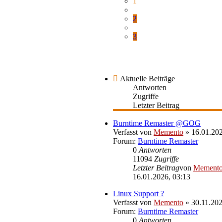
1
2
3
Aktuelle Beiträge
Antworten
Zugriffe
Letzter Beitrag
Burntime Remaster @GOG
Verfasst von
Memento
» 16.01.202
Forum:
Burntime Remaster
0
Antworten
11094
Zugriffe
Letzter Beitrag
von
Mement
16.01.2026, 03:13
Linux Support ?
Verfasst von
Memento
» 30.11.202
Forum:
Burntime Remaster
0
Antworten