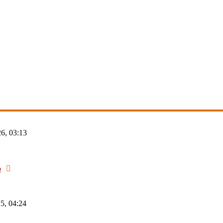
6, 03:13
Neuester
o
Beitrag
5, 04:24