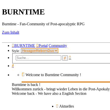
BURNTIME
Burntime - Fan-Community of Post-apocalyptic RPG
Zum Inhalt
BURNTIME
Portal
Community
Style:
Erweiterte
Suche
Suche
Suche
Welcome to Burntime Community !
Burntime is back !
Willkommen zurück - bringt wieder Leben in die Post-Apoka
Welcome back - We have also a English Section
Aktuelles