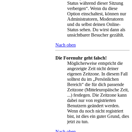
Status während dieser Sitzung
verbergen“. Wenn du diese
Option einschaltest, können nur
Administratoren, Moderatoren
und du selbst deinen Online-
Status sehen. Du wirst dann als
unsichtbarer Besucher gezählt.
Nach oben
Die Forenuhr geht falsch!
Möglicherweise entspricht die
angezeigte Zeit nicht deiner
eigenen Zeitzone. In diesem Fall
solltest du im „Persönlichen
Bereich“ die für dich passende
Zeitzone (Mitteleuropäische Zeit,
...) festlegen. Die Zeitzone kann
dabei nur von registrierten
Benutzern geändert werden.
Wenn du noch nicht registriert
bist, ist dies ein guter Grund, dies
jetzt zu tun.
Nach oben