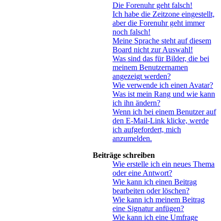
Die Forenuhr geht falsch!
Ich habe die Zeitzone eingestellt,
aber die Forenuhr geht immer
noch falsch!
Meine Sprache steht auf diesem
Board nicht zur Auswahl!
Was sind das für Bilder, die bei
meinem Benutzernamen
angezeigt werden?
Wie verwende ich einen Avatar?
Was ist mein Rang und wie kann
ich ihn ändern?
Wenn ich bei einem Benutzer auf
den E-Mail-Link klicke, werde
ich aufgefordert, mich
anzumelden.
Beiträge schreiben
Wie erstelle ich ein neues Thema
oder eine Antwort?
Wie kann ich einen Beitrag
bearbeiten oder löschen?
Wie kann ich meinem Beitrag
eine Signatur anfügen?
Wie kann ich eine Umfrage