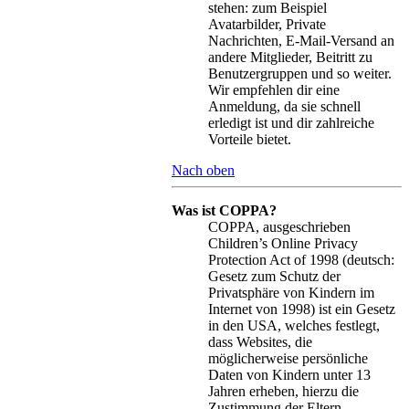
stehen: zum Beispiel
Avatarbilder, Private
Nachrichten, E-Mail-Versand an
andere Mitglieder, Beitritt zu
Benutzergruppen und so weiter.
Wir empfehlen dir eine
Anmeldung, da sie schnell
erledigt ist und dir zahlreiche
Vorteile bietet.
Nach oben
Was ist COPPA?
COPPA, ausgeschrieben
Children’s Online Privacy
Protection Act of 1998 (deutsch:
Gesetz zum Schutz der
Privatsphäre von Kindern im
Internet von 1998) ist ein Gesetz
in den USA, welches festlegt,
dass Websites, die
möglicherweise persönliche
Daten von Kindern unter 13
Jahren erheben, hierzu die
Zustimmung der Eltern