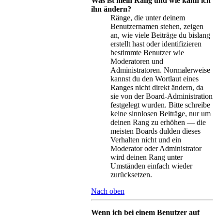
Was ist mein Rang und wie kann ich
ihn ändern?
Ränge, die unter deinem
Benutzernamen stehen, zeigen
an, wie viele Beiträge du bislang
erstellt hast oder identifizieren
bestimmte Benutzer wie
Moderatoren und
Administratoren. Normalerweise
kannst du den Wortlaut eines
Ranges nicht direkt ändern, da
sie von der Board-Administration
festgelegt wurden. Bitte schreibe
keine sinnlosen Beiträge, nur um
deinen Rang zu erhöhen — die
meisten Boards dulden dieses
Verhalten nicht und ein
Moderator oder Administrator
wird deinen Rang unter
Umständen einfach wieder
zurücksetzen.
Nach oben
Wenn ich bei einem Benutzer auf