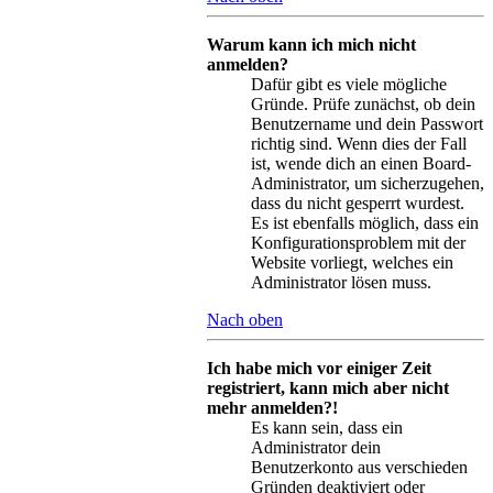
Warum kann ich mich nicht
anmelden?
Dafür gibt es viele mögliche
Gründe. Prüfe zunächst, ob dein
Benutzername und dein Passwort
richtig sind. Wenn dies der Fall
ist, wende dich an einen Board-
Administrator, um sicherzugehen,
dass du nicht gesperrt wurdest.
Es ist ebenfalls möglich, dass ein
Konfigurationsproblem mit der
Website vorliegt, welches ein
Administrator lösen muss.
Nach oben
Ich habe mich vor einiger Zeit
registriert, kann mich aber nicht
mehr anmelden?!
Es kann sein, dass ein
Administrator dein
Benutzerkonto aus verschieden
Gründen deaktiviert oder