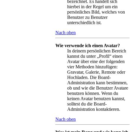
bezeichnet. Es handelt sich
hierbei in der Regel um ein
persönliches Bild, welches von
Benutzer zu Benutzer
unterschiedlich ist.
Nach oben
Wie verwende ich einen Avatar?
In deinem persönlichen Bereich
kannst du unter „Profil“ einen
Avatar über eine der folgenden
vier Methoden hinzufügen:
Gravatar, Galerie, Remote oder
Hochladen. Die Board-
Administration kann bestimmen,
ob und wie die Benutzer Avatare
benutzen können. Wenn du
keinen Avatar benutzen kannst,
solltest du die Board-
Administration kontaktieren.
Nach oben