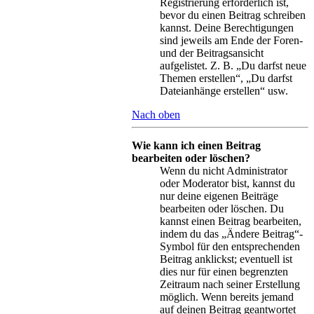
Registrierung erforderlich ist,
bevor du einen Beitrag schreiben
kannst. Deine Berechtigungen
sind jeweils am Ende der Foren-
und der Beitragsansicht
aufgelistet. Z. B. „Du darfst neue
Themen erstellen“, „Du darfst
Dateianhänge erstellen“ usw.
Nach oben
Wie kann ich einen Beitrag
bearbeiten oder löschen?
Wenn du nicht Administrator
oder Moderator bist, kannst du
nur deine eigenen Beiträge
bearbeiten oder löschen. Du
kannst einen Beitrag bearbeiten,
indem du das „Ändere Beitrag“-
Symbol für den entsprechenden
Beitrag anklickst; eventuell ist
dies nur für einen begrenzten
Zeitraum nach seiner Erstellung
möglich. Wenn bereits jemand
auf deinen Beitrag geantwortet