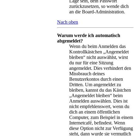
Lage sein, dein Passwort
zurückzusetzen, so wende dich
an die Board-Administration.
Nach oben
Warum werde ich automatisch
abgemeldet?
Wenn du beim Anmelden das
Kontrollkästchen „Angemeldet
bleiben“ nicht auswählst, wirst
du nur für eine Sitzung
angemeldet. Dies verhindert den
Missbrauch deines
Benutzerkontos durch einen
Dritten. Um angemeldet zu
bleiben, kannst du das Kästchen
„Angemeldet bleiben“ beim
Anmelden auswählen. Dies ist
nicht empfehlenswert, wenn du
dich an einem öffentlichen
Computer, zum Beispiel in einem
Internetcafé, befindest. Wenn
diese Option nicht zur Verfügung
steht, dann wurde sie vermutlich