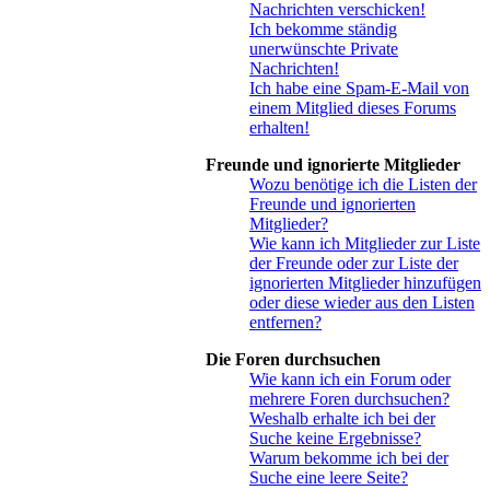
Nachrichten verschicken!
Ich bekomme ständig
unerwünschte Private
Nachrichten!
Ich habe eine Spam-E-Mail von
einem Mitglied dieses Forums
erhalten!
Freunde und ignorierte Mitglieder
Wozu benötige ich die Listen der
Freunde und ignorierten
Mitglieder?
Wie kann ich Mitglieder zur Liste
der Freunde oder zur Liste der
ignorierten Mitglieder hinzufügen
oder diese wieder aus den Listen
entfernen?
Die Foren durchsuchen
Wie kann ich ein Forum oder
mehrere Foren durchsuchen?
Weshalb erhalte ich bei der
Suche keine Ergebnisse?
Warum bekomme ich bei der
Suche eine leere Seite?