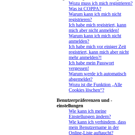
Wozu muss ich mich registrieren?
Was ist COPPA?
Warum kann ich mich nicht
registrieren?
Ich habe mich registriert, kann
mich aber nicht anmelden!
Warum kann ich mich nicht
anmelden?
Ich habe mich vor einiger Zeit
registriert, kann mich aber nicht
mehr anmelden?!
Ich habe mein Passwort
vergessen!
Warum werde ich automatisch
abgemeldet?
Wozu ist die Funktion „Alle
Cookies löschen“?
Benutzerpräferenzen und -
einstellungen
Wie kann ich meine
Einstellungen ändern?
Wie kann ich verhindern, dass
mein Benutzername in der
Online-Liste auftaucht?