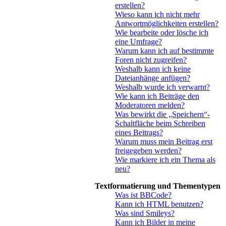
erstellen?
Wieso kann ich nicht mehr
Antwortmöglichkeiten erstellen?
Wie bearbeite oder lösche ich
eine Umfrage?
Warum kann ich auf bestimmte
Foren nicht zugreifen?
Weshalb kann ich keine
Dateianhänge anfügen?
Weshalb wurde ich verwarnt?
Wie kann ich Beiträge den
Moderatoren melden?
Was bewirkt die „Speichern“-
Schaltfläche beim Schreiben
eines Beitrags?
Warum muss mein Beitrag erst
freigegeben werden?
Wie markiere ich ein Thema als
neu?
Textformatierung und Thementypen
Was ist BBCode?
Kann ich HTML benutzen?
Was sind Smileys?
Kann ich Bilder in meine