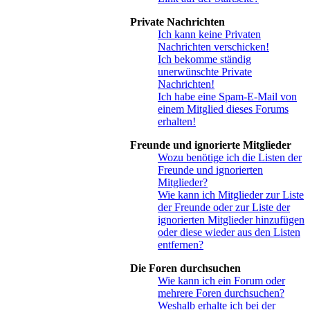
Private Nachrichten
Ich kann keine Privaten
Nachrichten verschicken!
Ich bekomme ständig
unerwünschte Private
Nachrichten!
Ich habe eine Spam-E-Mail von
einem Mitglied dieses Forums
erhalten!
Freunde und ignorierte Mitglieder
Wozu benötige ich die Listen der
Freunde und ignorierten
Mitglieder?
Wie kann ich Mitglieder zur Liste
der Freunde oder zur Liste der
ignorierten Mitglieder hinzufügen
oder diese wieder aus den Listen
entfernen?
Die Foren durchsuchen
Wie kann ich ein Forum oder
mehrere Foren durchsuchen?
Weshalb erhalte ich bei der