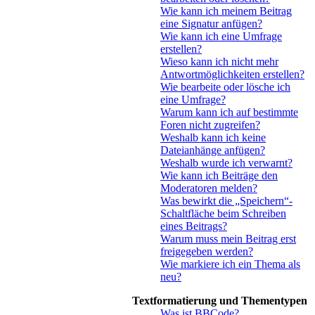
Wie kann ich meinem Beitrag
eine Signatur anfügen?
Wie kann ich eine Umfrage
erstellen?
Wieso kann ich nicht mehr
Antwortmöglichkeiten erstellen?
Wie bearbeite oder lösche ich
eine Umfrage?
Warum kann ich auf bestimmte
Foren nicht zugreifen?
Weshalb kann ich keine
Dateianhänge anfügen?
Weshalb wurde ich verwarnt?
Wie kann ich Beiträge den
Moderatoren melden?
Was bewirkt die „Speichern“-
Schaltfläche beim Schreiben
eines Beitrags?
Warum muss mein Beitrag erst
freigegeben werden?
Wie markiere ich ein Thema als
neu?
Textformatierung und Thementypen
Was ist BBCode?