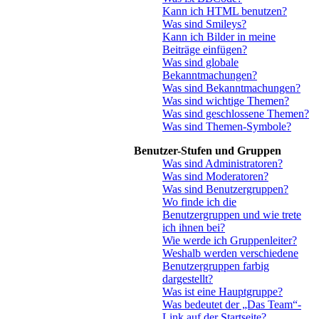
Kann ich HTML benutzen?
Was sind Smileys?
Kann ich Bilder in meine
Beiträge einfügen?
Was sind globale
Bekanntmachungen?
Was sind Bekanntmachungen?
Was sind wichtige Themen?
Was sind geschlossene Themen?
Was sind Themen-Symbole?
Benutzer-Stufen und Gruppen
Was sind Administratoren?
Was sind Moderatoren?
Was sind Benutzergruppen?
Wo finde ich die
Benutzergruppen und wie trete
ich ihnen bei?
Wie werde ich Gruppenleiter?
Weshalb werden verschiedene
Benutzergruppen farbig
dargestellt?
Was ist eine Hauptgruppe?
Was bedeutet der „Das Team“-
Link auf der Startseite?