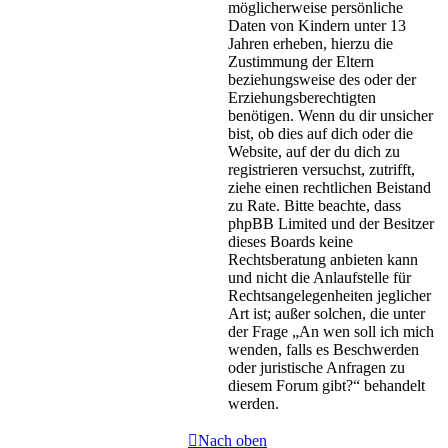
möglicherweise persönliche
Daten von Kindern unter 13
Jahren erheben, hierzu die
Zustimmung der Eltern
beziehungsweise des oder der
Erziehungsberechtigten
benötigen. Wenn du dir unsicher
bist, ob dies auf dich oder die
Website, auf der du dich zu
registrieren versuchst, zutrifft,
ziehe einen rechtlichen Beistand
zu Rate. Bitte beachte, dass
phpBB Limited und der Besitzer
dieses Boards keine
Rechtsberatung anbieten kann
und nicht die Anlaufstelle für
Rechtsangelegenheiten jeglicher
Art ist; außer solchen, die unter
der Frage „An wen soll ich mich
wenden, falls es Beschwerden
oder juristische Anfragen zu
diesem Forum gibt?“ behandelt
werden.
Nach oben