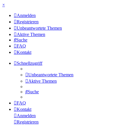
×
Anmelden
Registrieren
Unbeantwortete Themen
Aktive Themen
Suche
FAQ
Kontakt
Schnellzugriff
Unbeantwortete Themen
Aktive Themen
Suche
FAQ
Kontakt
Anmelden
Registrieren