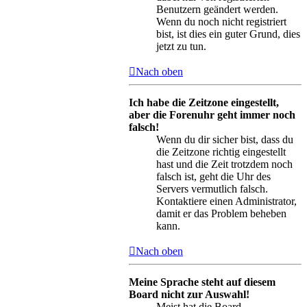
Benutzern geändert werden.
Wenn du noch nicht registriert
bist, ist dies ein guter Grund, dies
jetzt zu tun.
Nach oben
Ich habe die Zeitzone eingestellt,
aber die Forenuhr geht immer noch
falsch!
Wenn du dir sicher bist, dass du
die Zeitzone richtig eingestellt
hast und die Zeit trotzdem noch
falsch ist, geht die Uhr des
Servers vermutlich falsch.
Kontaktiere einen Administrator,
damit er das Problem beheben
kann.
Nach oben
Meine Sprache steht auf diesem
Board nicht zur Auswahl!
Meist hat die Board-