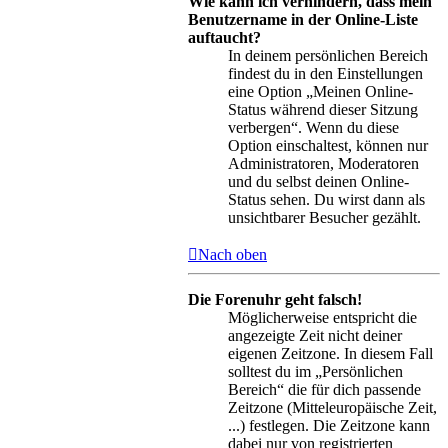
Wie kann ich verhindern, dass mein
Benutzername in der Online-Liste
auftaucht?
In deinem persönlichen Bereich
findest du in den Einstellungen
eine Option „Meinen Online-
Status während dieser Sitzung
verbergen“. Wenn du diese
Option einschaltest, können nur
Administratoren, Moderatoren
und du selbst deinen Online-
Status sehen. Du wirst dann als
unsichtbarer Besucher gezählt.
Nach oben
Die Forenuhr geht falsch!
Möglicherweise entspricht die
angezeigte Zeit nicht deiner
eigenen Zeitzone. In diesem Fall
solltest du im „Persönlichen
Bereich“ die für dich passende
Zeitzone (Mitteleuropäische Zeit,
...) festlegen. Die Zeitzone kann
dabei nur von registrierten