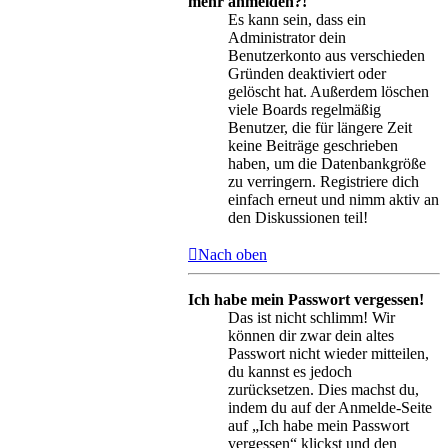
mehr anmelden?!
Es kann sein, dass ein
Administrator dein
Benutzerkonto aus verschieden
Gründen deaktiviert oder
gelöscht hat. Außerdem löschen
viele Boards regelmäßig
Benutzer, die für längere Zeit
keine Beiträge geschrieben
haben, um die Datenbankgröße
zu verringern. Registriere dich
einfach erneut und nimm aktiv an
den Diskussionen teil!
Nach oben
Ich habe mein Passwort vergessen!
Das ist nicht schlimm! Wir
können dir zwar dein altes
Passwort nicht wieder mitteilen,
du kannst es jedoch
zurücksetzen. Dies machst du,
indem du auf der Anmelde-Seite
auf „Ich habe mein Passwort
vergessen“ klickst und den