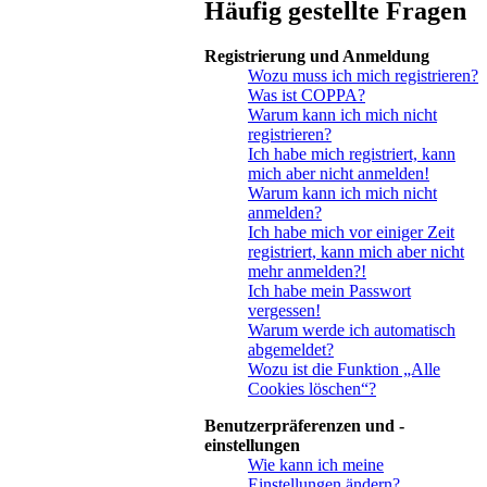
Häufig gestellte Fragen
Registrierung und Anmeldung
Wozu muss ich mich registrieren?
Was ist COPPA?
Warum kann ich mich nicht
registrieren?
Ich habe mich registriert, kann
mich aber nicht anmelden!
Warum kann ich mich nicht
anmelden?
Ich habe mich vor einiger Zeit
registriert, kann mich aber nicht
mehr anmelden?!
Ich habe mein Passwort
vergessen!
Warum werde ich automatisch
abgemeldet?
Wozu ist die Funktion „Alle
Cookies löschen“?
Benutzerpräferenzen und -
einstellungen
Wie kann ich meine
Einstellungen ändern?