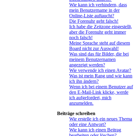
Wie kann ich verhindern, dass
mein Benutzername in der
Online-Liste auftaucht?
Die Forenuhr geht falsch!
Ich habe die Zeitzone eingestellt,
aber die Forenuhr geht immer
noch falsch!
Meine Sprache steht auf diesem
Board nicht zur Auswahl!
Was sind das für Bilder, die bei
meinem Benutzernamen
angezeigt werden?
Wie verwende ich einen Avatar?
Was ist mein Rang und wie kann
ich ihn ändern?
Wenn ich bei einem Benutzer auf
den E-Mail-Link klicke, werde
ich aufgefordert, mich
anzumelden.
Beiträge schreiben
Wie erstelle ich ein neues Thema
oder eine Antwort?
Wie kann ich einen Beitrag
bearbeiten oder löschen?