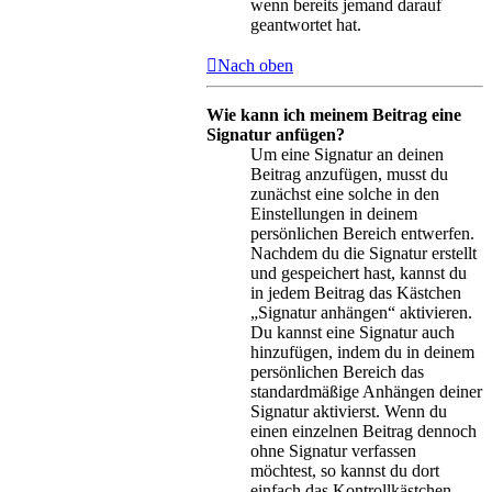
wenn bereits jemand darauf
geantwortet hat.
Nach oben
Wie kann ich meinem Beitrag eine
Signatur anfügen?
Um eine Signatur an deinen
Beitrag anzufügen, musst du
zunächst eine solche in den
Einstellungen in deinem
persönlichen Bereich entwerfen.
Nachdem du die Signatur erstellt
und gespeichert hast, kannst du
in jedem Beitrag das Kästchen
„Signatur anhängen“ aktivieren.
Du kannst eine Signatur auch
hinzufügen, indem du in deinem
persönlichen Bereich das
standardmäßige Anhängen deiner
Signatur aktivierst. Wenn du
einen einzelnen Beitrag dennoch
ohne Signatur verfassen
möchtest, so kannst du dort
einfach das Kontrollkästchen