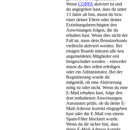
Wenn
COPPA
aktiviert ist und
du angegeben hast, dass du unter
13 Jahre alt bist, musst du bzw.
einer deiner Eltern oder deiner
Erziehungsberechtigten den
Anweisungen folgen, die du
erhalten hast. Wenn dies nicht der
Fall ist, muss dein Benutzerkonto
vielleicht aktiviert werden. Bei
einigen Boards müssen alle neu
angemeldeten Mitglieder erst
freigeschaltet werden – entweder
musst du dies selbst erledigen
oder ein Administrator. Bei der
Registrierung wurde dir
mitgeteilt, ob eine Aktivierung
nötig ist oder nicht. Wenn du eine
E-Mail erhalten hast, folge den
dort enthaltenen Anweisungen.
Ansonsten prüfe, ob du deine E-
Mail-Adresse korrekt eingegeben
hast oder die E-Mail von einem
Spam-Filter blockiert wurde.
Wenn du dir sicher bist, dass
deine E-Mail-Adresse korrekt