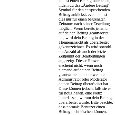
kannst einen Beitrag bearbeiten,
indem du das „Ändere Beitrag“-
Symbol für den entsprechenden
Beitrag anklickst; eventuell ist
dies nur für einen begrenzten
Zeitraum nach seiner Erstellung
möglich. Wenn bereits jemand
auf deinen Beitrag geantwortet
hat, wird dein Beitrag in der
Themenansicht als überarbeitet
gekennzeichnet. Es wird sowohl
die Anzahl als auch der letzte
Zeitpunkt der Bearbeitungen
angezeigt. Dieser Hinweis
erscheint nicht, wenn noch
niemand auf deinen Beitrag
geantwortet hat oder wenn ein
Administrator oder Moderator
deinen Beitrag überarbeitet hat.
Diese können jedoch, falls sie es
für nötig halten, eine Notiz
hinterlassen, warum dein Beitrag
überarbeitet wurde. Bitte beachte,
dass normale Benutzer einen
Beitrag nicht löschen können,