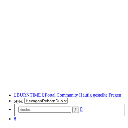
BURNTIME
Portal
Community
Häufig gestellte Fragen
Style:
Erweiterte
Suche
Suche
Suche