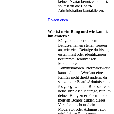
keinen Avatar benutzen kannst,
solltest du die Board-
Administration kontaktieren.
Nach oben
Was ist mein Rang und wie kann ich
ihn ändern?
Ränge, die unter deinem
Benutzernamen stehen, zeigen
an, wie viele Beiträge du bislang
erstellt hast oder identifizieren
bestimmte Benutzer wie
Moderatoren und
Administratoren. Normalerweise
kannst du den Wortlaut eines
Ranges nicht direkt ändern, da
sie von der Board-Administration
festgelegt wurden. Bitte schreibe
keine sinnlosen Beiträge, nur um
deinen Rang zu erhöhen — die
meisten Boards dulden dieses
Verhalten nicht und ein
Moderator oder Administrator
wird deinen Rang unter