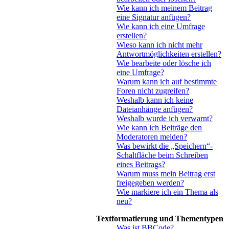
Wie kann ich meinem Beitrag
eine Signatur anfügen?
Wie kann ich eine Umfrage
erstellen?
Wieso kann ich nicht mehr
Antwortmöglichkeiten erstellen?
Wie bearbeite oder lösche ich
eine Umfrage?
Warum kann ich auf bestimmte
Foren nicht zugreifen?
Weshalb kann ich keine
Dateianhänge anfügen?
Weshalb wurde ich verwarnt?
Wie kann ich Beiträge den
Moderatoren melden?
Was bewirkt die „Speichern“-
Schaltfläche beim Schreiben
eines Beitrags?
Warum muss mein Beitrag erst
freigegeben werden?
Wie markiere ich ein Thema als
neu?
Textformatierung und Thementypen
Was ist BBCode?