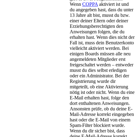
Wenn
COPPA
aktiviert ist und
du angegeben hast, dass du unter
13 Jahre alt bist, musst du bzw.
einer deiner Eltern oder deiner
Erziehungsberechtigten den
Anweisungen folgen, die du
erhalten hast. Wenn dies nicht der
Fall ist, muss dein Benutzerkonto
vielleicht aktiviert werden. Bei
einigen Boards müssen alle neu
angemeldeten Mitglieder erst
freigeschaltet werden – entweder
musst du dies selbst erledigen
oder ein Administrator. Bei der
Registrierung wurde dir
mitgeteilt, ob eine Aktivierung
nötig ist oder nicht. Wenn du eine
E-Mail erhalten hast, folge den
dort enthaltenen Anweisungen.
Ansonsten prüfe, ob du deine E-
Mail-Adresse korrekt eingegeben
hast oder die E-Mail von einem
Spam-Filter blockiert wurde.
Wenn du dir sicher bist, dass
deine E-Mail-Adresse korrekt