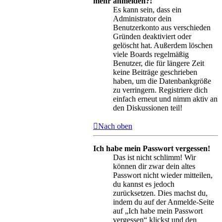
mehr anmelden?!
Es kann sein, dass ein
Administrator dein
Benutzerkonto aus verschieden
Gründen deaktiviert oder
gelöscht hat. Außerdem löschen
viele Boards regelmäßig
Benutzer, die für längere Zeit
keine Beiträge geschrieben
haben, um die Datenbankgröße
zu verringern. Registriere dich
einfach erneut und nimm aktiv an
den Diskussionen teil!
Nach oben
Ich habe mein Passwort vergessen!
Das ist nicht schlimm! Wir
können dir zwar dein altes
Passwort nicht wieder mitteilen,
du kannst es jedoch
zurücksetzen. Dies machst du,
indem du auf der Anmelde-Seite
auf „Ich habe mein Passwort
vergessen“ klickst und den