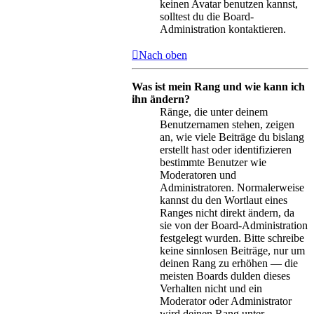
keinen Avatar benutzen kannst,
solltest du die Board-
Administration kontaktieren.
Nach oben
Was ist mein Rang und wie kann ich
ihn ändern?
Ränge, die unter deinem
Benutzernamen stehen, zeigen
an, wie viele Beiträge du bislang
erstellt hast oder identifizieren
bestimmte Benutzer wie
Moderatoren und
Administratoren. Normalerweise
kannst du den Wortlaut eines
Ranges nicht direkt ändern, da
sie von der Board-Administration
festgelegt wurden. Bitte schreibe
keine sinnlosen Beiträge, nur um
deinen Rang zu erhöhen — die
meisten Boards dulden dieses
Verhalten nicht und ein
Moderator oder Administrator
wird deinen Rang unter