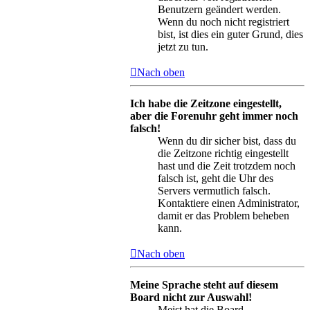
Benutzern geändert werden.
Wenn du noch nicht registriert
bist, ist dies ein guter Grund, dies
jetzt zu tun.
Nach oben
Ich habe die Zeitzone eingestellt,
aber die Forenuhr geht immer noch
falsch!
Wenn du dir sicher bist, dass du
die Zeitzone richtig eingestellt
hast und die Zeit trotzdem noch
falsch ist, geht die Uhr des
Servers vermutlich falsch.
Kontaktiere einen Administrator,
damit er das Problem beheben
kann.
Nach oben
Meine Sprache steht auf diesem
Board nicht zur Auswahl!
Meist hat die Board-