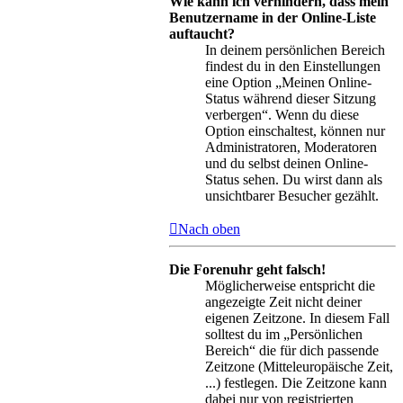
Wie kann ich verhindern, dass mein
Benutzername in der Online-Liste
auftaucht?
In deinem persönlichen Bereich
findest du in den Einstellungen
eine Option „Meinen Online-
Status während dieser Sitzung
verbergen“. Wenn du diese
Option einschaltest, können nur
Administratoren, Moderatoren
und du selbst deinen Online-
Status sehen. Du wirst dann als
unsichtbarer Besucher gezählt.
Nach oben
Die Forenuhr geht falsch!
Möglicherweise entspricht die
angezeigte Zeit nicht deiner
eigenen Zeitzone. In diesem Fall
solltest du im „Persönlichen
Bereich“ die für dich passende
Zeitzone (Mitteleuropäische Zeit,
...) festlegen. Die Zeitzone kann
dabei nur von registrierten