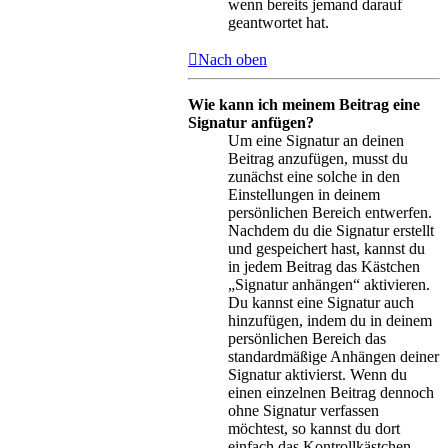
wenn bereits jemand darauf
geantwortet hat.
Nach oben
Wie kann ich meinem Beitrag eine
Signatur anfügen?
Um eine Signatur an deinen
Beitrag anzufügen, musst du
zunächst eine solche in den
Einstellungen in deinem
persönlichen Bereich entwerfen.
Nachdem du die Signatur erstellt
und gespeichert hast, kannst du
in jedem Beitrag das Kästchen
„Signatur anhängen“ aktivieren.
Du kannst eine Signatur auch
hinzufügen, indem du in deinem
persönlichen Bereich das
standardmäßige Anhängen deiner
Signatur aktivierst. Wenn du
einen einzelnen Beitrag dennoch
ohne Signatur verfassen
möchtest, so kannst du dort
einfach das Kontrollkästchen