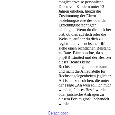
möglicherweise persönliche
Daten von Kindern unter 13
Jahren erheben, hierzu die
Zustimmung der Eltern
beziehungsweise des oder der
Erziehungsberechtigten
benötigen. Wenn du dir unsicher
bist, ob dies auf dich oder die
Website, auf der du dich zu
registrieren versuchst, zutrifft,
ziehe einen rechtlichen Beistand
zu Rate. Bitte beachte, dass
phpBB Limited und der Besitzer
dieses Boards keine
Rechtsberatung anbieten kann
und nicht die Anlaufstelle für
Rechtsangelegenheiten jeglicher
Art ist; außer solchen, die unter
der Frage „An wen soll ich mich
wenden, falls es Beschwerden
oder juristische Anfragen zu
diesem Forum gibt?“ behandelt
werden.
Nach oben