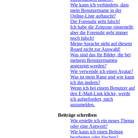
Wie kann ich verhindern, dass
mein Benutzername in der
Online-Liste auftaucht?
Die Forenuhr geht falsch!
Ich habe die Zeitzone eingestellt,
aber die Forenuhr geht immer
noch falsch!
Meine Sprache steht auf diesem
Board nicht zur Auswahl!
Was sind das für Bilder, die bei
meinem Benutzernamen
angezeigt werden?
Wie verwende ich einen Avatar?
Was ist mein Rang und wie kann
ich ihn ändern?
Wenn ich bei einem Benutzer auf
den E-Mail-Link klicke, werde
ich aufgefordert, mich
anzumelden.
Beiträge schreiben
Wie erstelle ich ein neues Thema
oder eine Antwort?
Wie kann ich einen Beitrag
bearbeiten oder löschen?