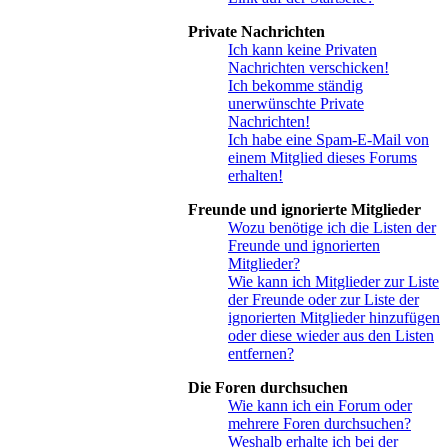
Private Nachrichten
Ich kann keine Privaten
Nachrichten verschicken!
Ich bekomme ständig
unerwünschte Private
Nachrichten!
Ich habe eine Spam-E-Mail von
einem Mitglied dieses Forums
erhalten!
Freunde und ignorierte Mitglieder
Wozu benötige ich die Listen der
Freunde und ignorierten
Mitglieder?
Wie kann ich Mitglieder zur Liste
der Freunde oder zur Liste der
ignorierten Mitglieder hinzufügen
oder diese wieder aus den Listen
entfernen?
Die Foren durchsuchen
Wie kann ich ein Forum oder
mehrere Foren durchsuchen?
Weshalb erhalte ich bei der