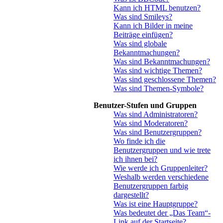
Kann ich HTML benutzen?
Was sind Smileys?
Kann ich Bilder in meine
Beiträge einfügen?
Was sind globale
Bekanntmachungen?
Was sind Bekanntmachungen?
Was sind wichtige Themen?
Was sind geschlossene Themen?
Was sind Themen-Symbole?
Benutzer-Stufen und Gruppen
Was sind Administratoren?
Was sind Moderatoren?
Was sind Benutzergruppen?
Wo finde ich die
Benutzergruppen und wie trete
ich ihnen bei?
Wie werde ich Gruppenleiter?
Weshalb werden verschiedene
Benutzergruppen farbig
dargestellt?
Was ist eine Hauptgruppe?
Was bedeutet der „Das Team“-
Link auf der Startseite?