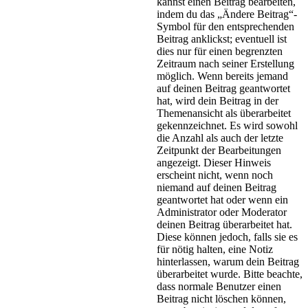
kannst einen Beitrag bearbeiten,
indem du das „Ändere Beitrag“-
Symbol für den entsprechenden
Beitrag anklickst; eventuell ist
dies nur für einen begrenzten
Zeitraum nach seiner Erstellung
möglich. Wenn bereits jemand
auf deinen Beitrag geantwortet
hat, wird dein Beitrag in der
Themenansicht als überarbeitet
gekennzeichnet. Es wird sowohl
die Anzahl als auch der letzte
Zeitpunkt der Bearbeitungen
angezeigt. Dieser Hinweis
erscheint nicht, wenn noch
niemand auf deinen Beitrag
geantwortet hat oder wenn ein
Administrator oder Moderator
deinen Beitrag überarbeitet hat.
Diese können jedoch, falls sie es
für nötig halten, eine Notiz
hinterlassen, warum dein Beitrag
überarbeitet wurde. Bitte beachte,
dass normale Benutzer einen
Beitrag nicht löschen können,