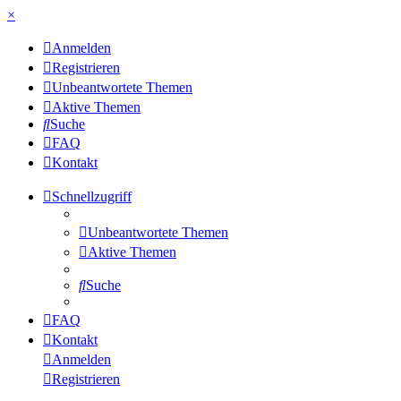
×
Anmelden
Registrieren
Unbeantwortete Themen
Aktive Themen
Suche
FAQ
Kontakt
Schnellzugriff
Unbeantwortete Themen
Aktive Themen
Suche
FAQ
Kontakt
Anmelden
Registrieren