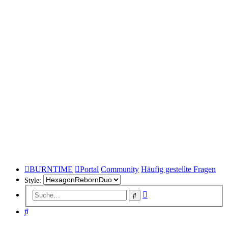
BURNTIME
Portal
Community
Häufig gestellte Fragen
Style:
Erweiterte
Suche
Suche
Suche