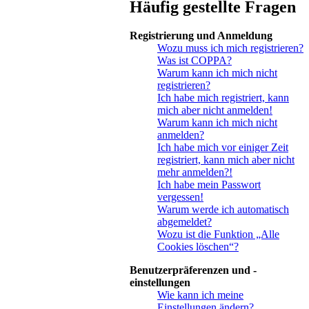
Häufig gestellte Fragen
Registrierung und Anmeldung
Wozu muss ich mich registrieren?
Was ist COPPA?
Warum kann ich mich nicht
registrieren?
Ich habe mich registriert, kann
mich aber nicht anmelden!
Warum kann ich mich nicht
anmelden?
Ich habe mich vor einiger Zeit
registriert, kann mich aber nicht
mehr anmelden?!
Ich habe mein Passwort
vergessen!
Warum werde ich automatisch
abgemeldet?
Wozu ist die Funktion „Alle
Cookies löschen“?
Benutzerpräferenzen und -
einstellungen
Wie kann ich meine
Einstellungen ändern?