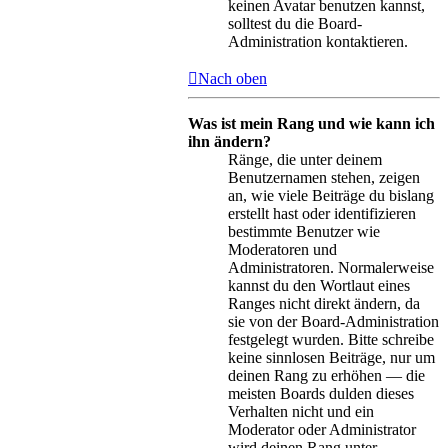
keinen Avatar benutzen kannst,
solltest du die Board-
Administration kontaktieren.
Nach oben
Was ist mein Rang und wie kann ich
ihn ändern?
Ränge, die unter deinem
Benutzernamen stehen, zeigen
an, wie viele Beiträge du bislang
erstellt hast oder identifizieren
bestimmte Benutzer wie
Moderatoren und
Administratoren. Normalerweise
kannst du den Wortlaut eines
Ranges nicht direkt ändern, da
sie von der Board-Administration
festgelegt wurden. Bitte schreibe
keine sinnlosen Beiträge, nur um
deinen Rang zu erhöhen — die
meisten Boards dulden dieses
Verhalten nicht und ein
Moderator oder Administrator
wird deinen Rang unter