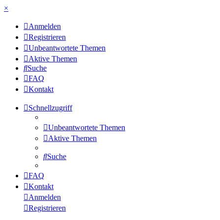
×
Anmelden
Registrieren
Unbeantwortete Themen
Aktive Themen
Suche
FAQ
Kontakt
Schnellzugriff
Unbeantwortete Themen
Aktive Themen
Suche
FAQ
Kontakt
Anmelden
Registrieren