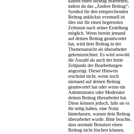
kannst einen Beitrag bearbeiten,
indem du das „Ändere Beitrag“-
Symbol für den entsprechenden
Beitrag anklickst; eventuell ist
dies nur für einen begrenzten
Zeitraum nach seiner Erstellung
möglich. Wenn bereits jemand
auf deinen Beitrag geantwortet
hat, wird dein Beitrag in der
Themenansicht als überarbeitet
gekennzeichnet. Es wird sowohl
die Anzahl als auch der letzte
Zeitpunkt der Bearbeitungen
angezeigt. Dieser Hinweis
erscheint nicht, wenn noch
niemand auf deinen Beitrag
geantwortet hat oder wenn ein
Administrator oder Moderator
deinen Beitrag überarbeitet hat.
Diese können jedoch, falls sie es
für nötig halten, eine Notiz
hinterlassen, warum dein Beitrag
überarbeitet wurde. Bitte beachte,
dass normale Benutzer einen
Beitrag nicht löschen können,