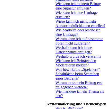
Wie kann ich meinem Beitrag
eine Signatur anfügen?
Wie kann ich eine Umfrage
erstellen?
Wieso kann ich nicht mehr
Antwortmöglichkeiten erstellen?
Wie bearbeite oder lösche ich
eine Umfrage?
Warum kann ich auf bestimmte
Foren nicht zugreifen?
Weshalb kann ich keine
Dateianhänge anfügen?
Weshalb wurde ich verwarnt?
Wie kann ich Beiträge den
Moderatoren melden?
Was bewirkt die „Speichern“-
Schaltfläche beim Schreiben
eines Beitrags?
Warum muss mein Beitrag erst
freigegeben werden?
Wie markiere ich ein Thema als
neu?
Textformatierung und Thementypen
Was ist BBCode?