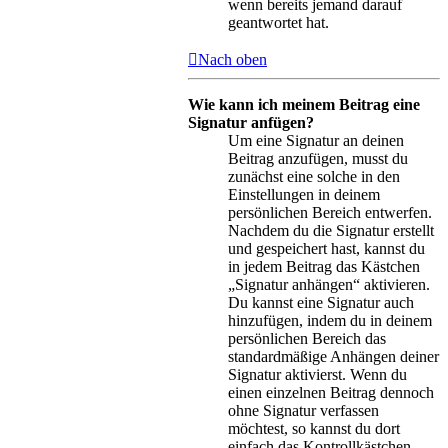
wenn bereits jemand darauf
geantwortet hat.
Nach oben
Wie kann ich meinem Beitrag eine
Signatur anfügen?
Um eine Signatur an deinen
Beitrag anzufügen, musst du
zunächst eine solche in den
Einstellungen in deinem
persönlichen Bereich entwerfen.
Nachdem du die Signatur erstellt
und gespeichert hast, kannst du
in jedem Beitrag das Kästchen
„Signatur anhängen“ aktivieren.
Du kannst eine Signatur auch
hinzufügen, indem du in deinem
persönlichen Bereich das
standardmäßige Anhängen deiner
Signatur aktivierst. Wenn du
einen einzelnen Beitrag dennoch
ohne Signatur verfassen
möchtest, so kannst du dort
einfach das Kontrollkästchen