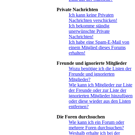
Private Nachrichten
Ich kann keine Privaten
Nachrichten verschicken!
Ich bekomme ständig
unerwünschte Private
Nachrichten!
Ich habe eine Spam-E-Mail von
einem Mitglied dieses Forums
erhalten!
Freunde und ignorierte Mitglieder
Wozu benötige ich die Listen der
Freunde und ignorierten
Mitglieder?
Wie kann ich Mitglieder zur Liste
der Freunde oder zur Liste der
ignorierten Mitglieder hinzufügen
oder diese wieder aus den Listen
entfernen?
Die Foren durchsuchen
Wie kann ich ein Forum oder
mehrere Foren durchsuchen?
Weshalb erhalte ich bei der