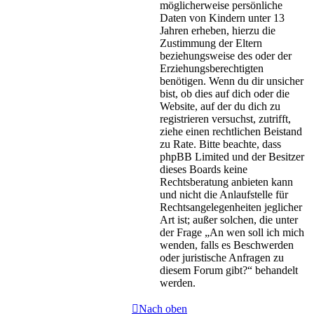
möglicherweise persönliche
Daten von Kindern unter 13
Jahren erheben, hierzu die
Zustimmung der Eltern
beziehungsweise des oder der
Erziehungsberechtigten
benötigen. Wenn du dir unsicher
bist, ob dies auf dich oder die
Website, auf der du dich zu
registrieren versuchst, zutrifft,
ziehe einen rechtlichen Beistand
zu Rate. Bitte beachte, dass
phpBB Limited und der Besitzer
dieses Boards keine
Rechtsberatung anbieten kann
und nicht die Anlaufstelle für
Rechtsangelegenheiten jeglicher
Art ist; außer solchen, die unter
der Frage „An wen soll ich mich
wenden, falls es Beschwerden
oder juristische Anfragen zu
diesem Forum gibt?“ behandelt
werden.
Nach oben