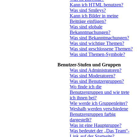
Kann ich HTML benutzen?
Was sind Smileys?
Kann ich Bilder in meine
Beiträge einfügen?
Was sind globale
Bekanntmachungen?
Was sind Bekanntmachungen?
Was sind wichtige Themen?
Was sind geschlossene Themen?
Was sind Themen-Symbole?
Benutzer-Stufen und Gruppen
Was sind Administratoren?
Was sind Moderatoren?
Was sind Benutzergruppen?
Wo finde ich die
Benutzergruppen und wie trete
ich ihnen bei?
Wie werde ich Gruppenleiter?
Weshalb werden verschiedene
Benutzergruppen farbig
dargestellt?
Was ist eine Hauptgruppe?
Was bedeutet der „Das Team“-
Link auf der Startseite?