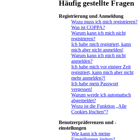
Häufig gestellte Fragen
Registrierung und Anmeldung
Wozu muss ich mich registrieren?
Was ist COPPA?
Warum kann ich mich nicht
registrieren?
Ich habe mich registriert, kann
mich aber nicht anmelden!
Warum kann ich mich nicht
anmelden?
Ich habe mich vor einiger Zeit
registriert, kann mich aber nicht
mehr anmelden?!
Ich habe mein Passwort
vergessen!
Warum werde ich automatisch
abgemeldet?
Wozu ist die Funktion „Alle
Cookies löschen“?
Benutzerpräferenzen und -
einstellungen
Wie kann ich meine
Einstellungen ändern?