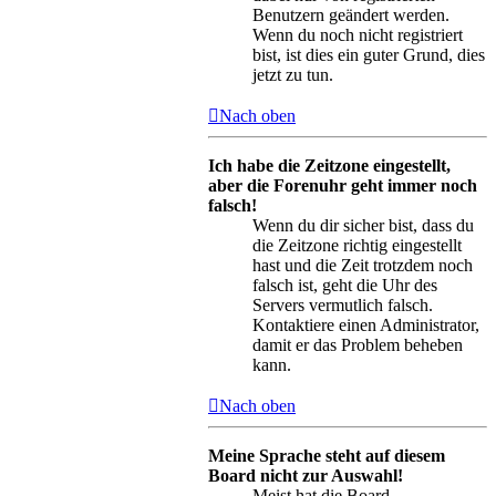
Benutzern geändert werden.
Wenn du noch nicht registriert
bist, ist dies ein guter Grund, dies
jetzt zu tun.
Nach oben
Ich habe die Zeitzone eingestellt,
aber die Forenuhr geht immer noch
falsch!
Wenn du dir sicher bist, dass du
die Zeitzone richtig eingestellt
hast und die Zeit trotzdem noch
falsch ist, geht die Uhr des
Servers vermutlich falsch.
Kontaktiere einen Administrator,
damit er das Problem beheben
kann.
Nach oben
Meine Sprache steht auf diesem
Board nicht zur Auswahl!
Meist hat die Board-