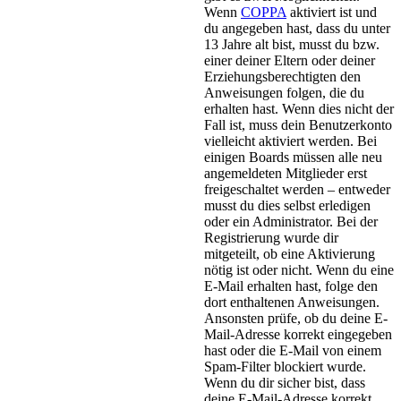
Wenn
COPPA
aktiviert ist und
du angegeben hast, dass du unter
13 Jahre alt bist, musst du bzw.
einer deiner Eltern oder deiner
Erziehungsberechtigten den
Anweisungen folgen, die du
erhalten hast. Wenn dies nicht der
Fall ist, muss dein Benutzerkonto
vielleicht aktiviert werden. Bei
einigen Boards müssen alle neu
angemeldeten Mitglieder erst
freigeschaltet werden – entweder
musst du dies selbst erledigen
oder ein Administrator. Bei der
Registrierung wurde dir
mitgeteilt, ob eine Aktivierung
nötig ist oder nicht. Wenn du eine
E-Mail erhalten hast, folge den
dort enthaltenen Anweisungen.
Ansonsten prüfe, ob du deine E-
Mail-Adresse korrekt eingegeben
hast oder die E-Mail von einem
Spam-Filter blockiert wurde.
Wenn du dir sicher bist, dass
deine E-Mail-Adresse korrekt