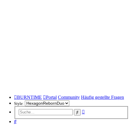
BURNTIME
Portal
Community
Häufig gestellte Fragen
Style:
Erweiterte
Suche
Suche
Suche