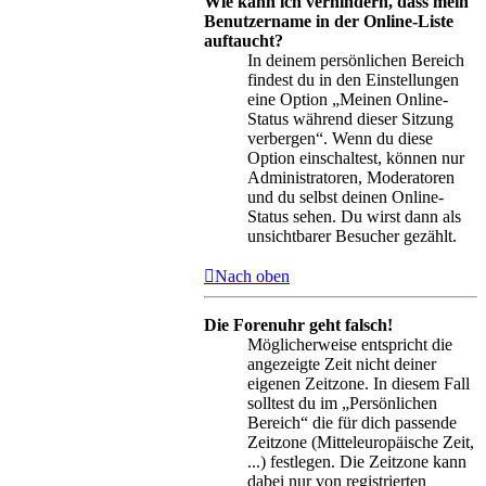
Wie kann ich verhindern, dass mein
Benutzername in der Online-Liste
auftaucht?
In deinem persönlichen Bereich
findest du in den Einstellungen
eine Option „Meinen Online-
Status während dieser Sitzung
verbergen“. Wenn du diese
Option einschaltest, können nur
Administratoren, Moderatoren
und du selbst deinen Online-
Status sehen. Du wirst dann als
unsichtbarer Besucher gezählt.
Nach oben
Die Forenuhr geht falsch!
Möglicherweise entspricht die
angezeigte Zeit nicht deiner
eigenen Zeitzone. In diesem Fall
solltest du im „Persönlichen
Bereich“ die für dich passende
Zeitzone (Mitteleuropäische Zeit,
...) festlegen. Die Zeitzone kann
dabei nur von registrierten