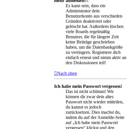
mehr anmelden?!
Es kann sein, dass ein
Administrator dein
Benutzerkonto aus verschieden
Gründen deaktiviert oder
gelöscht hat. Außerdem löschen
viele Boards regelmäßig
Benutzer, die für längere Zeit
keine Beiträge geschrieben
haben, um die Datenbankgröße
zu verringern. Registriere dich
einfach erneut und nimm aktiv an
den Diskussionen teil!
Nach oben
Ich habe mein Passwort vergessen!
Das ist nicht schlimm! Wir
können dir zwar dein altes
Passwort nicht wieder mitteilen,
du kannst es jedoch
zurücksetzen. Dies machst du,
indem du auf der Anmelde-Seite
auf „Ich habe mein Passwort
vergessen“ klickst und den