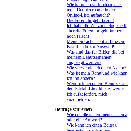
Wie kann ich verhindern, dass
mein Benutzername in der
Online-Liste auftaucht?
Die Forenuhr geht falsch!
Ich habe die Zeitzone eingestellt,
aber die Forenuhr geht immer
noch falsch!
Meine Sprache steht auf diesem
Board nicht zur Auswahl!
Was sind das für Bilder, die bei
meinem Benutzernamen
angezeigt werden?
Wie verwende ich einen Avatar?
Was ist mein Rang und wie kann
ich ihn ändern?
Wenn ich bei einem Benutzer auf
den E-Mail-Link klicke, werde
ich aufgefordert, mich
anzumelden.
Beiträge schreiben
Wie erstelle ich ein neues Thema
oder eine Antwort?
Wie kann ich einen Beitrag
bearbeiten oder löschen?