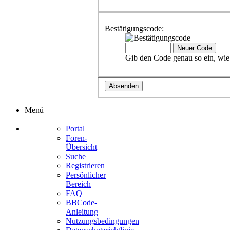
Bestätigungscode:
Gib den Code genau so ein, wie 
Menü
Portal
Foren-
Übersicht
Suche
Registrieren
Persönlicher
Bereich
FAQ
BBCode-
Anleitung
Nutzungsbedingungen