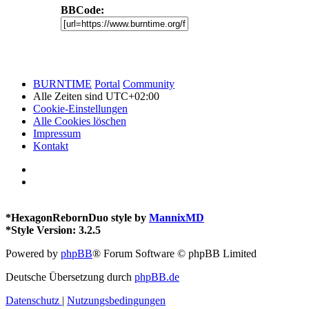
BBCode:
BURNTIME
Portal
Community
Alle Zeiten sind
UTC+02:00
Cookie-Einstellungen
Alle Cookies löschen
Impressum
Kontakt
*
HexagonRebornDuo style by
MannixMD
*
Style Version: 3.2.5
Powered by
phpBB
® Forum Software © phpBB Limited
Deutsche Übersetzung durch
phpBB.de
Datenschutz
|
Nutzungsbedingungen