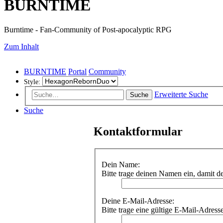
BURNTIME
Burntime - Fan-Community of Post-apocalyptic RPG
Zum Inhalt
BURNTIME
Portal
Community
Style:
Erweiterte Suche
Suche
Suche
Kontaktformular
Dein Name:
Bitte trage deinen Namen ein, damit 
Deine E-Mail-Adresse:
Bitte trage eine gültige E-Mail-Adress