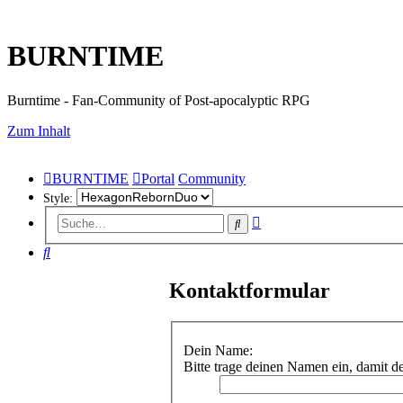
BURNTIME
Burntime - Fan-Community of Post-apocalyptic RPG
Zum Inhalt
BURNTIME
Portal
Community
Style:
Erweiterte
Suche
Suche
Suche
Kontaktformular
Dein Name:
Bitte trage deinen Namen ein, damit 