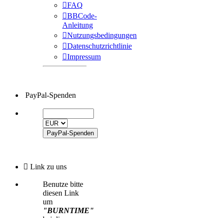
FAQ
BBCode-
Anleitung
Nutzungsbedingungen
Datenschutzrichtlinie
Impressum
PayPal-Spenden
Link zu uns
Benutze bitte
diesen Link
um
"BURNTIME"