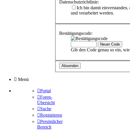
Datenschutzrichtlinie:
Ich bin damit einverstanden
und verarbeitet werden.
Bestätigungscode:
Gib den Code genau so ein, wie 
Menü
Portal
Foren-
Übersicht
Suche
Registrieren
Persönlicher
Bereich