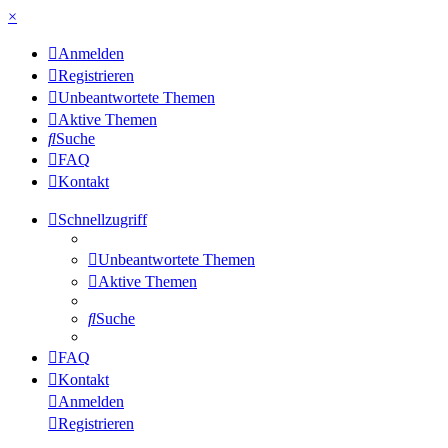
×
Anmelden
Registrieren
Unbeantwortete Themen
Aktive Themen
Suche
FAQ
Kontakt
Schnellzugriff
Unbeantwortete Themen
Aktive Themen
Suche
FAQ
Kontakt
Anmelden
Registrieren